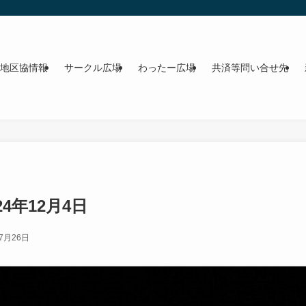
地区協情報
サークル広場
わったー広場
共済等問い合せ先
4年12月4日
年7月26日