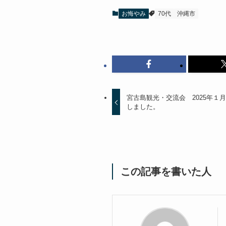
お悔やみ
70代
沖縄市
宮古島観光・交流会 2025年１
しました。
この記事を書いた人