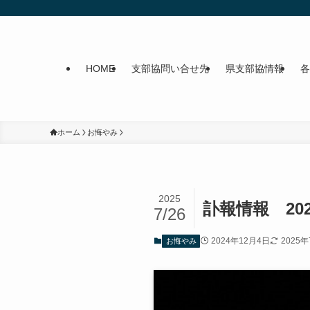
HOME
支部協問い合せ先
県支部協情報
各
ホーム
お悔やみ
2025
訃報情報 202
7/26
2024年12月4日
2025
お悔やみ