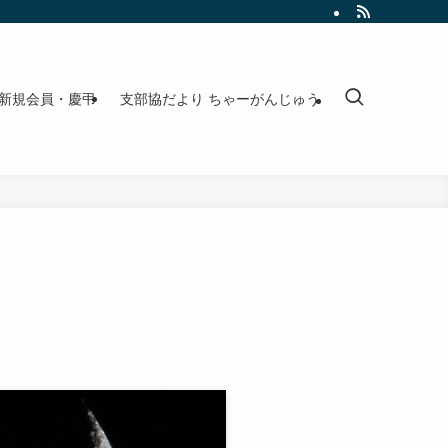
新規会員・慶弔
支部協だより ちゃーがんじゅう