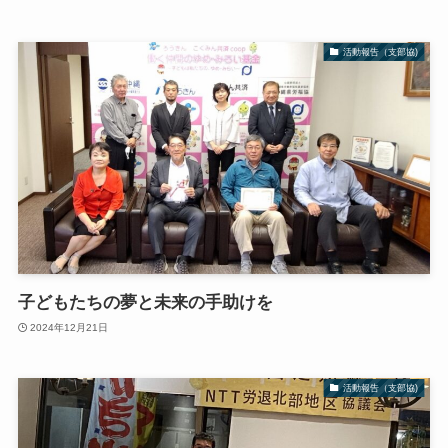
活動報告（支部協)
子どもたちの夢と未来の手助けを
2024年12月21日
活動報告（支部協)