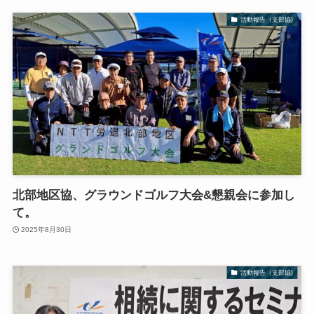
活動報告（支部協)
北部地区協、グラウンドゴルフ大会&懇親会に参加し
て。
2025年8月30日
活動報告（支部協)