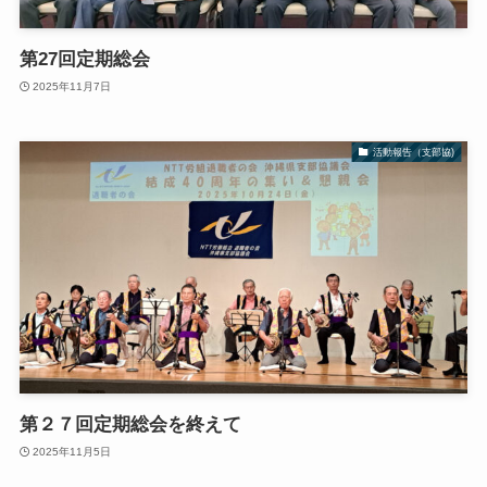
第27回定期総会
2025年11月7日
活動報告（支部協)
第２７回定期総会を終えて
2025年11月5日