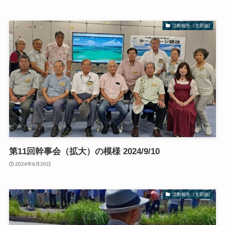
活動報告（支部協)
第11回幹事会（拡大）の模様 2024/9/10
2024年9月20日
活動報告（支部協)