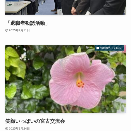
「退職者勧誘活動」
2025年2月11日
活動報告（支部協)
笑顔いっぱいの宮古交流会
2025年1月24日