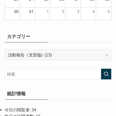
30
31
1
2
3
4
5
カテゴリー
カ
テ
ゴ
リ
ー
統計情報
今日の閲覧者:
34