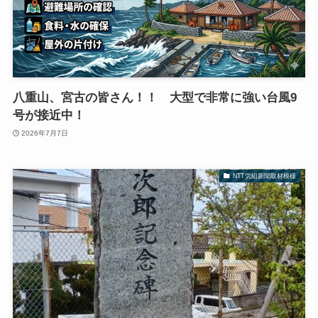
八重山、宮古の皆さん！！ 大型で非常に強い台風9
号が接近中！
2026年7月7日
NTT労組新聞取材模様