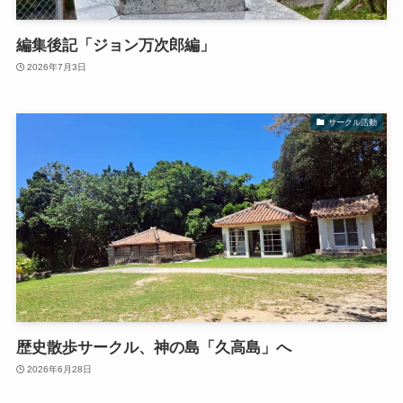
編集後記「ジョン万次郎編」
2026年7月3日
サークル活動
歴史散歩サークル、神の島「久高島」へ
2026年6月28日