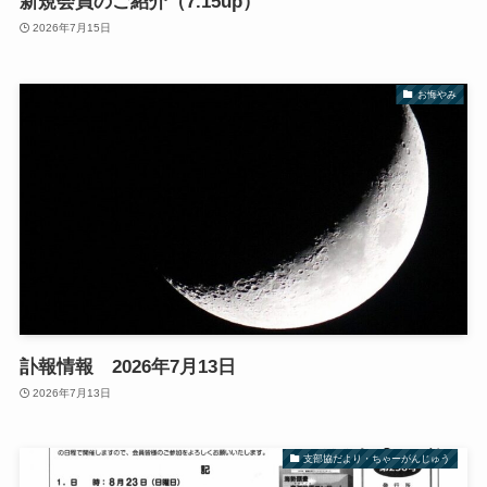
新規会員のご紹介（7.15up）
2026年7月15日
お悔やみ
訃報情報 2026年7月13日
2026年7月13日
支部協だより・ちゃーがんじゅう