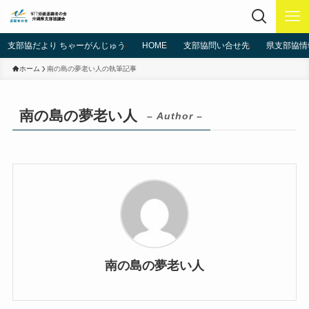
支部協だより ちゃーがんじゅう
HOME
支部協問い合せ先
県支部協情
ホーム
南の島の夢老い人の執筆記事
南の島の夢老い人
– Author –
南の島の夢老い人