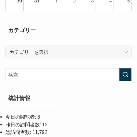
30
31
1
2
3
4
5
カテゴリー
カ
テ
ゴ
リ
ー
統計情報
今日の閲覧者:
6
昨日の訪問者数:
12
総訪問者数:
11,792