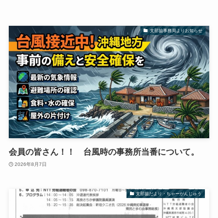
支部協事務局よりお知らせ
会員の皆さん！！ 台風時の事務所当番について。
2026年8月7日
支部協だより・ちゃーがんじゅう