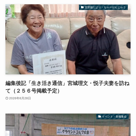
支部協だより・ちゃーがんじゅう
編集後記「生き活き通信」宮城理文・悦子夫妻を訪ね
て（２５６号掲載予定）
2026年6月28日
イベント・各種集会