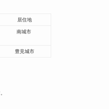
居住地
南城市
豊見城市
す。