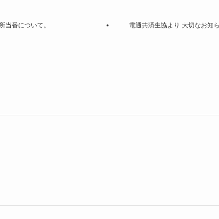
所当番について。
電通共済生協より 大切なお知