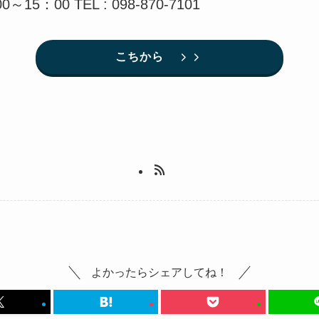
：00 TEL : 098-870-7101
こちから
よかったらシェアしてね！