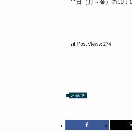
平日（月～金）の10：00～15
Post Views:
274
お悔やみ