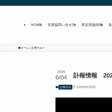
HOME
支部協問い合せ先
県支部協情報
各
ホーム
お悔やみ
2026
訃報情報 202
6/04
2026年6月4日
お悔やみ