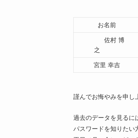
お名前
佐村 博
之
宮里 幸吉
謹んでお悔やみを申し
過去のデータを見るに
パスワードを知りたい