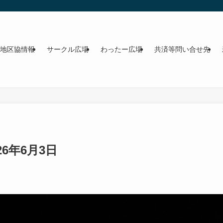
地区協情報
サークル広場
わったー広場
共済等問い合せ先
6年6月3日