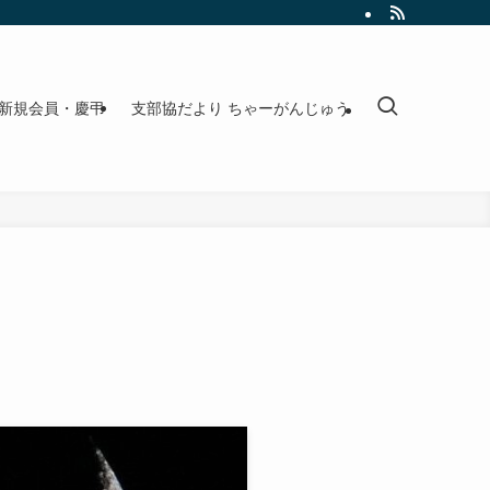
新規会員・慶弔
支部協だより ちゃーがんじゅう