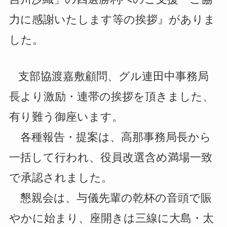
力に感謝いたします等の挨拶』がありま
した。
支部協渡嘉敷顧問、グル連田中事務局
長より激励・連帯の挨拶を頂きました、
有り難う御座います。
各種報告・提案は、高那事務局長から
一括して行われ、役員改選含め満場一致
で承認されました。
懇親会は、与儀先輩の乾杯の音頭で賑
やかに始まり、座開きは三線に大島・太