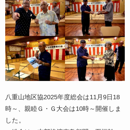
八重山地区協2025年度総会は11月9日18
時～、親睦Ｇ・Ｇ大会は10時～開催しま
した。