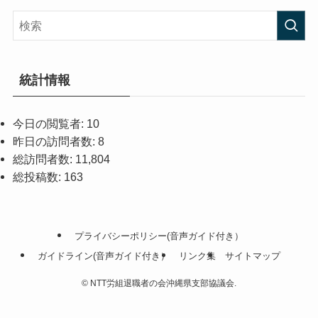
ゴ
リ
ー
統計情報
今日の閲覧者:
10
昨日の訪問者数:
8
総訪問者数:
11,804
総投稿数:
163
プライバシーポリシー(音声ガイド付き）
ガイドライン(音声ガイド付き）
リンク集
サイトマップ
©
NTT労組退職者の会沖縄県支部協議会.