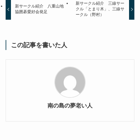
新サークル紹介 三線サー
新サークル紹介 八重山地
クル「とまり木」、三線サ
協囲碁愛好会発足
ークル（野村）
この記事を書いた人
南の島の夢老い人