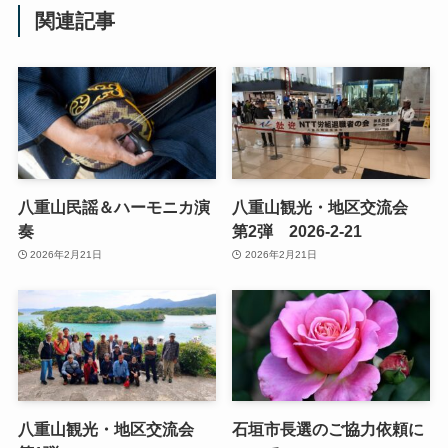
関連記事
八重山民謡＆ハーモニカ演
八重山観光・地区交流会
奏
第2弾 2026-2-21
2026年2月21日
2026年2月21日
八重山観光・地区交流会
石垣市長選のご協力依頼に