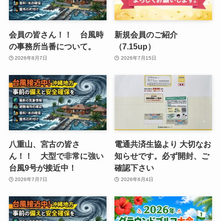
会員の皆さん！！ 台風時
新規会員のご紹介
の事務所当番について。
（7.15up）
2026年8月7日
2026年7月15日
八重山、宮古の皆さ
電通共済生協より 大切なお
ん！！ 大型で非常に強い
知らせです。必ず開封、ご
台風9号が接近中！
確認下さい
2026年7月7日
2026年6月4日