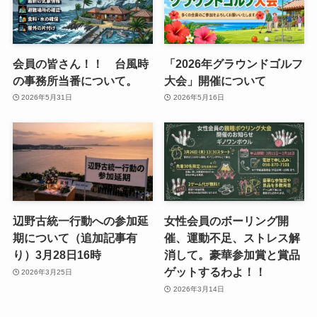
会員の皆さん！！ 台風時
「2026年グラウンドゴルフ
の事務所当番について。
大会」開催について
2026年5月31日
2026年5月16日
辺野古統一行動への参加延
女性会員のボーリング開
期について（追加記事有
催、運動不足、ストレス解
り）3月28日16時
消して。豪華参加賞と賞品
ゲットするわよ！！
2026年3月25日
2026年3月14日