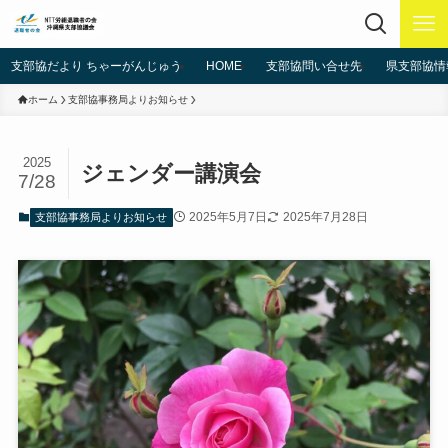
支部協だより ちゃーがんじゅう
HOME
支部協問い合せ先
県支部協情
ホーム
支部協事務局よりお知らせ
2025
ジェンダー講演会
7/28
2025年5月7日
2025年7月28日
支部協事務局よりお知らせ