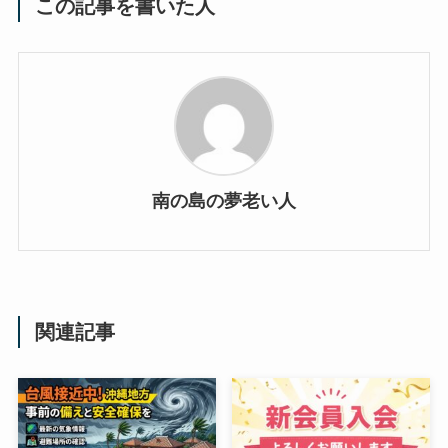
この記事を書いた人
南の島の夢老い人
関連記事