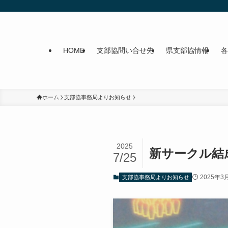
HOME
支部協問い合せ先
県支部協情報
各
ホーム
支部協事務局よりお知らせ
2025
新サークル結
7/25
2025年3
支部協事務局よりお知らせ