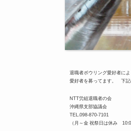
退職者ボウリング愛好者によ
愛好者を募ってます。 下記
NTT労組退職者の会
沖縄県支部協議会
TEL.098-870-7101
（月～金 祝祭日は休み 10:00~