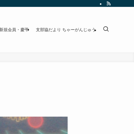
新規会員・慶弔
支部協だより ちゃーがんじゅう