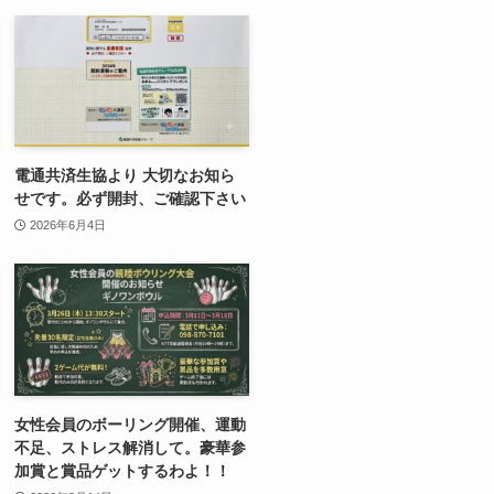
電通共済生協より 大切なお知ら
せです。必ず開封、ご確認下さい
2026年6月4日
女性会員のボーリング開催、運動
不足、ストレス解消して。豪華参
加賞と賞品ゲットするわよ！！