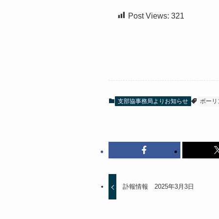
Post Views:
321
支部協事務局よりお知らせ
ボーリ
訃報情報 2025年3月3日