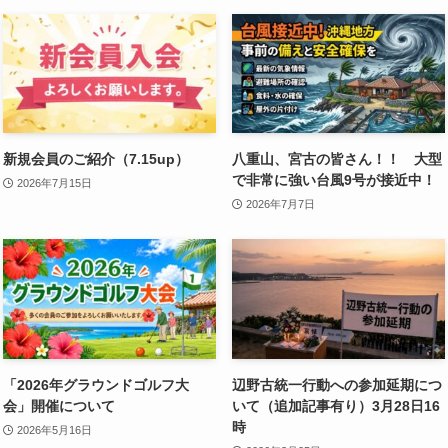
新規会員のご紹介（7.15up）
八重山、宮古の皆さん！！ 大型
で非常に強い台風9号が接近中！
2026年7月15日
2026年7月7日
「2026年グラウンドゴルフ大
辺野古統一行動への参加延期につ
会」開催について
いて（追加記事有り）3月28日16
時
2026年5月16日