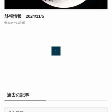
訃報情報 2024/11/5
2024年11月5日
1
過去の記事
過