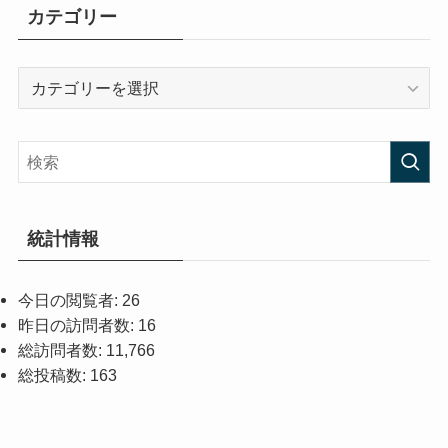
カテゴリー
カ
テ
ゴ
リ
ー
統計情報
今日の閲覧者:
26
昨日の訪問者数:
16
総訪問者数:
11,766
総投稿数:
163